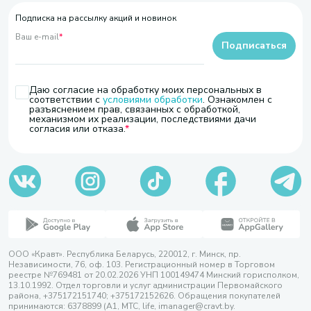
Подписка на рассылку акций и новинок
Ваш e-mail
*
Подписаться
Даю согласие на обработку моих персональных в
соответствии с
условиями обработки
. Ознакомлен с
разъяснением прав, связанных с обработкой,
механизмом их реализации, последствиями дачи
согласия или отказа.
ООО «Кравт». Республика Беларусь, 220012, г. Минск, пр.
Независимости, 76, оф. 103. Регистрационный номер в Торговом
реестре №769481 от 20.02.2026 УНП 100149474 Минский горисполком,
13.10.1992. Отдел торговли и услуг администрации Первомайского
района, +375172151740; +375172152626. Обращения покупателей
принимаются: 6378899 (А1, МТС, life, imanager@cravt.by.