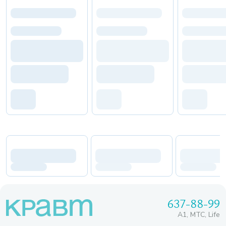
637-88-99
A1, МТС, Life