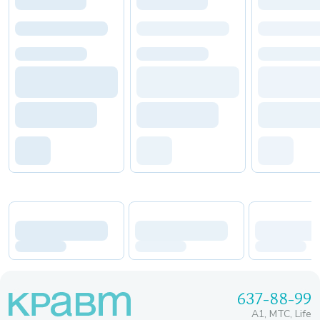
637-88-99
A1, МТС, Life