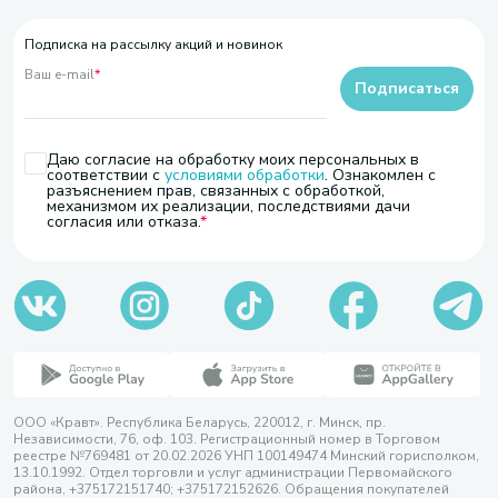
Подписка на рассылку акций и новинок
Ваш e-mail
*
Подписаться
Даю согласие на обработку моих персональных в
соответствии с
условиями обработки
. Ознакомлен с
разъяснением прав, связанных с обработкой,
механизмом их реализации, последствиями дачи
согласия или отказа.
ООО «Кравт». Республика Беларусь, 220012, г. Минск, пр.
Независимости, 76, оф. 103. Регистрационный номер в Торговом
реестре №769481 от 20.02.2026 УНП 100149474 Минский горисполком,
13.10.1992. Отдел торговли и услуг администрации Первомайского
района, +375172151740; +375172152626. Обращения покупателей