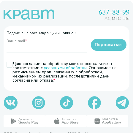
637-88-99
A1, МТС, Life
Подписка на рассылку акций и новинок
Ваш e-mail
*
Подписаться
Даю согласие на обработку моих персональных в
соответствии с
условиями обработки
. Ознакомлен с
разъяснением прав, связанных с обработкой,
механизмом их реализации, последствиями дачи
согласия или отказа.