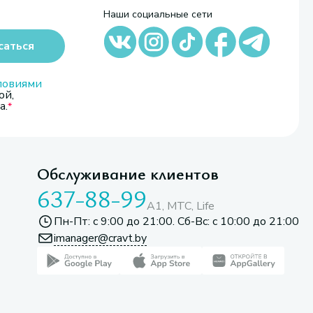
Наши социальные сети
саться
ловиями
ой,
а.
Обслуживание клиентов
637-88-99
A1, МТС, Life
Пн-Пт: с 9:00 до 21:00. Сб-Вс: с 10:00 до 21:00
imanager@cravt.by