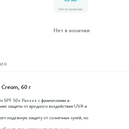
60 мл
Нет в наличии
Нет в наличии
ия
 Cream, 60 г
m SPF 50+ Pa++++ с физическими и
ание защиты от вредного воздействия UVA и
ает надежную защиту от солнечных лучей, но