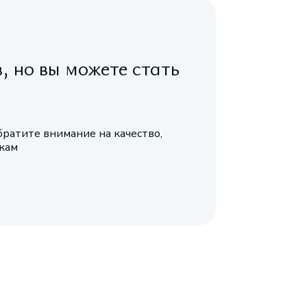
в, но вы можете стать
братите внимание на качество,
икам