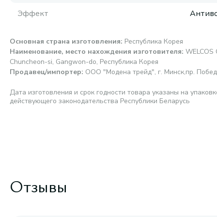
Эффект
Антиво
Основная страна изготовления
:
Республика Корея
Наименование, место нахождения изготовителя
:
WELCOS CO
Chuncheon-si, Gangwon-do, Республика Корея
Продавец/импортер
:
ООО "Модена трейд", г. Минск,пр. Победи
Дата изготовления и срок годности товара указаны на упаковк
действующего законодательства Республики Беларусь
Отзывы