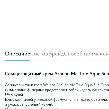
Описание
Состав
Бренд
Способ применен
Солнцезащитный крем Around Me True Aqua Sun
Солнцезащитный крем Welcos Around Me True Aqua Sun Crea
химическими фильтрами представляет собой идеальное сочет
UVB лучей.
Благодаря своей уникальной формуле, он не только обеспечив
и ухаживает за вашей кожей.