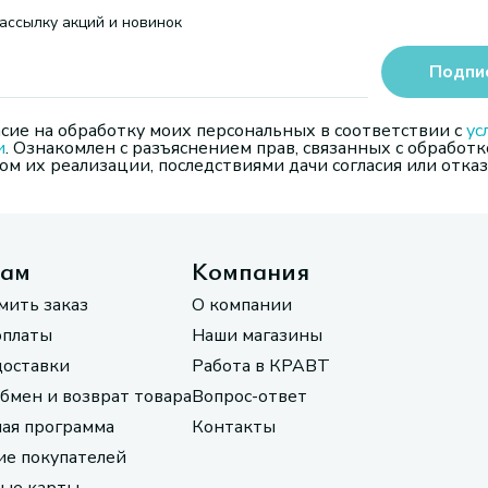
ассылку акций и новинок
Подпи
сие на обработку моих персональных в соответствии с
ус
и
. Ознакомлен с разъяснением прав, связанных с обработк
м их реализации, последствиями дачи согласия или отказ
там
Компания
мить заказ
О компании
оплаты
Наши магазины
доставки
Работа в КРАВТ
обмен и возврат товара
Вопрос-ответ
ая программа
Контакты
е покупателей