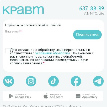
637-88-99
A1, МТС, Life
Подписка на рассылку акций и новинок
Ваш e-mail
*
Подписаться
Даю согласие на обработку моих персональных в
соответствии с
условиями обработки
. Ознакомлен с
разъяснением прав, связанных с обработкой,
механизмом их реализации, последствиями дачи
согласия или отказа.
ООО «Кравт». Республика Беларусь, 220012, г. Минск, пр.