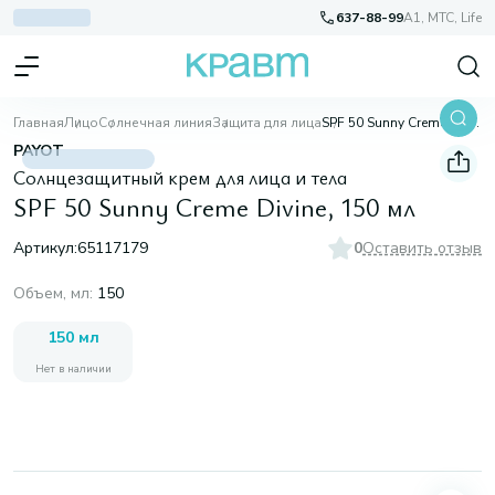
637-88-99
A1, МТС, Life
Главная
Лицо
Солнечная линия
Защита для лица
SPF 50 Sunny Creme Divine, 150 мл
PAYOT
Солнцезащитный крем для лица и тела
SPF 50 Sunny Creme Divine, 150 мл
Артикул:
65117179
0
Оставить отзыв
Объем, мл
:
150
150 мл
Нет в наличии