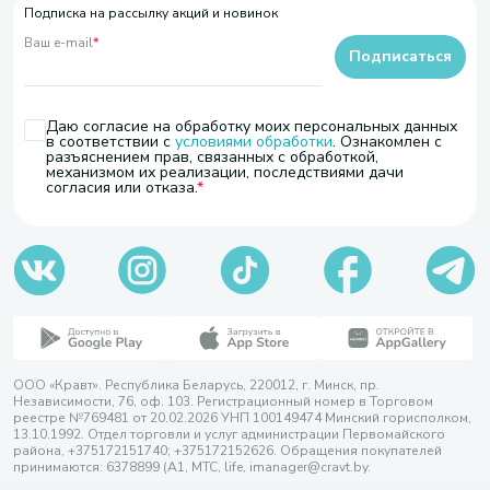
Подписка на рассылку акций и новинок
Ваш e-mail
*
Подписаться
Даю согласие на обработку моих персональных данных
в соответствии с
условиями обработки
. Ознакомлен с
разъяснением прав, связанных с обработкой,
механизмом их реализации, последствиями дачи
согласия или отказа.
ООО «Кравт». Республика Беларусь, 220012, г. Минск, пр.
Независимости, 76, оф. 103. Регистрационный номер в Торговом
реестре №769481 от 20.02.2026 УНП 100149474 Минский горисполком,
13.10.1992. Отдел торговли и услуг администрации Первомайского
района, +375172151740; +375172152626. Обращения покупателей
принимаются: 6378899 (А1, МТС, life, imanager@cravt.by.