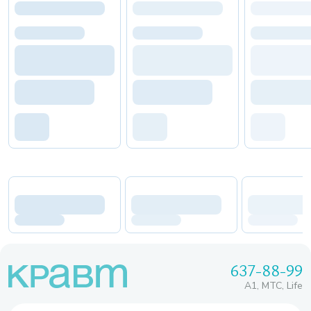
637-88-99
A1, МТС, Life