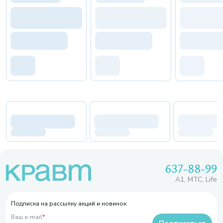
637-88-99
A1, МТС, Life
Подписка на рассылку акций и новинок
Ваш e-mail
*