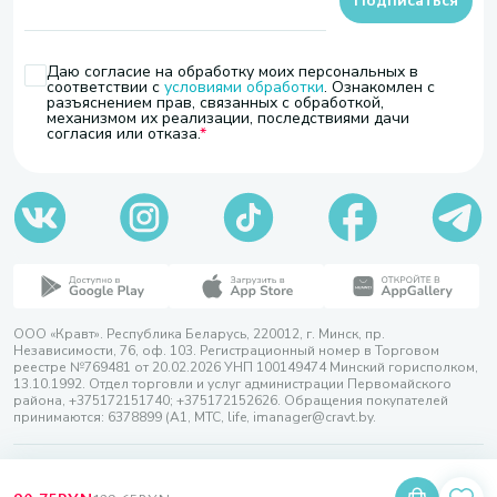
Подписаться
Даю согласие на обработку моих персональных в
соответствии с
условиями обработки
. Ознакомлен с
разъяснением прав, связанных с обработкой,
механизмом их реализации, последствиями дачи
согласия или отказа.
ООО «Кравт». Республика Беларусь, 220012, г. Минск, пр.
Независимости, 76, оф. 103. Регистрационный номер в Торговом
реестре №769481 от 20.02.2026 УНП 100149474 Минский горисполком,
13.10.1992. Отдел торговли и услуг администрации Первомайского
района, +375172151740; +375172152626. Обращения покупателей
принимаются: 6378899 (А1, МТС, life, imanager@cravt.by.
© 2026 ООО «Кравт»
Разработка сайта — SLAM