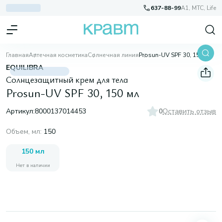
637-88-99
A1, МТС, Life
Главная
Аптечная косметика
Солнечная линия
Prosun-UV SPF 30, 150 мл
EQUILIBRA
Солнцезащитный крем для тела
Prosun-UV SPF 30, 150 мл
Артикул:
8000137014453
0
Оставить отзыв
Объем, мл
:
150
150 мл
Нет в наличии