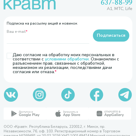
637-88-99
A1, МТС, Life
Подписка на рассылку акций и новинок
Ваш e-mail
*
Подписаться
Даю согласие на обработку моих персональных в
соответствии с
условиями обработки
. Ознакомлен с
разъяснением прав, связанных с обработкой,
механизмом их реализации, последствиями дачи
согласия или отказа.
ООО «Кравт». Республика Беларусь, 220012, г. Минск, пр.
Независимости, 76, оф. 103. Регистрационный номер в Торговом
реестре №769481 от 20.02.2026 УНП 100149474 Минский горисполком,