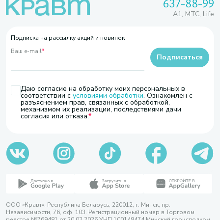
637-88-99
A1, МТС, Life
Подписка на рассылку акций и новинок
Ваш e-mail
*
Подписаться
Даю согласие на обработку моих персональных в
соответствии с
условиями обработки
. Ознакомлен с
разъяснением прав, связанных с обработкой,
механизмом их реализации, последствиями дачи
согласия или отказа.
ООО «Кравт». Республика Беларусь, 220012, г. Минск, пр.
Независимости, 76, оф. 103. Регистрационный номер в Торговом
реестре №769481 от 20.02.2026 УНП 100149474 Минский горисполком,