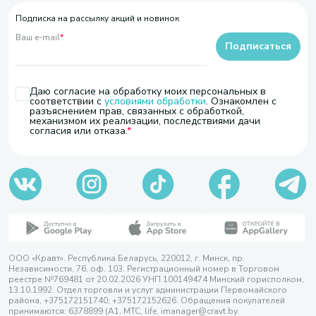
Подписка на рассылку акций и новинок
Ваш e-mail
*
Подписаться
Даю согласие на обработку моих персональных в
соответствии с
условиями обработки
. Ознакомлен с
разъяснением прав, связанных с обработкой,
механизмом их реализации, последствиями дачи
согласия или отказа.
ООО «Кравт». Республика Беларусь, 220012, г. Минск, пр.
Независимости, 76, оф. 103. Регистрационный номер в Торговом
реестре №769481 от 20.02.2026 УНП 100149474 Минский горисполком,
13.10.1992. Отдел торговли и услуг администрации Первомайского
района, +375172151740; +375172152626. Обращения покупателей
принимаются: 6378899 (А1, МТС, life, imanager@cravt.by.