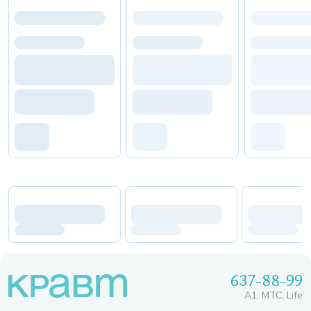
637-88-99
A1, МТС, Life