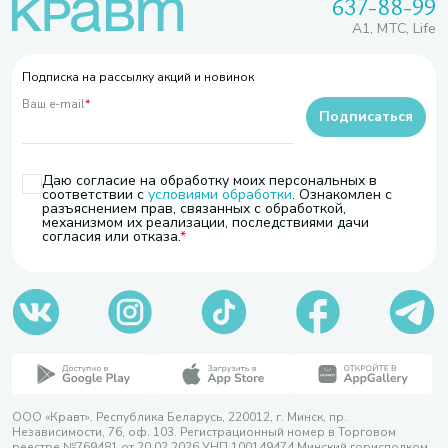
637-88-99
A1, МТС, Life
Подписка на рассылку акций и новинок
Ваш e-mail
*
Подписаться
Даю согласие на обработку моих персональных в
соответствии с
условиями обработки
. Ознакомлен с
разъяснением прав, связанных с обработкой,
механизмом их реализации, последствиями дачи
согласия или отказа.
ООО «Кравт». Республика Беларусь, 220012, г. Минск, пр.
Независимости, 76, оф. 103. Регистрационный номер в Торговом
реестре №769481 от 20.02.2026 УНП 100149474 Минский горисполком,