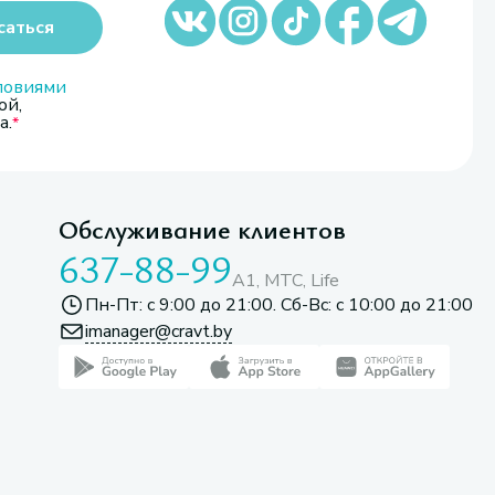
саться
ловиями
ой,
а.
Обслуживание клиентов
637-88-99
A1, МТС, Life
Пн-Пт: с 9:00 до 21:00. Сб-Вс: с 10:00 до 21:00
imanager@cravt.by