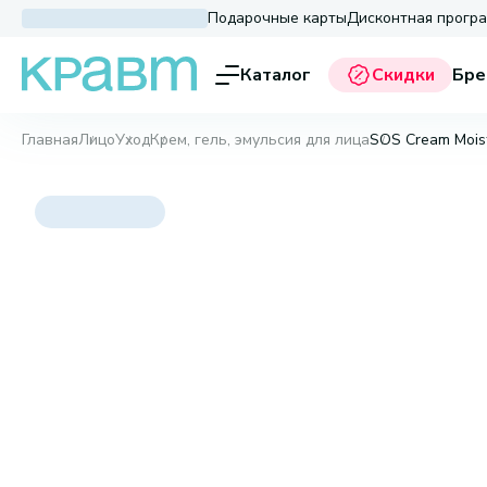
Подарочные карты
Дисконтная прогр
Каталог
Скидки
Бре
Главная
Лицо
Уход
Крем, гель, эмульсия для лица
SOS Cream Moistu