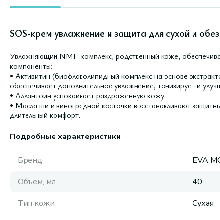
SOS-крем увлажнение и защита для сухой и обе
Увлажняющий NMF-комплекс, родственный коже, обеспечивае
компоненты:
• Активитин (биофлаволипидный комплекс на основе экстракт
обеспечивает дополнительное увлажнение, тонизирует и улучш
• Аллантоин успокаивает раздраженную кожу.
• Масла ши и виноградной косточки восстанавливают защитн
длительный комфорт.
Подробные характеристики
Бренд
EVA M
Объем, мл
40
Тип кожи
Сухая