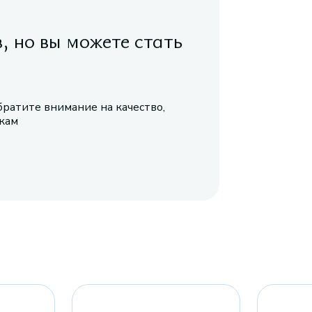
в, но вы можете стать
братите внимание на качество,
икам