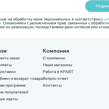
Подпи
сие на обработку моих персональных в соответствии с
ус
и
. Ознакомлен с разъяснением прав, связанных с обработк
м их реализации, последствиями дачи согласия или отказ
там
Компания
мить заказ
О компании
оплаты
Наши магазины
доставки
Работа в КРАВТ
обмен и возврат товара
Вопрос-ответ
ая программа
Контакты
е покупателей
ые карты