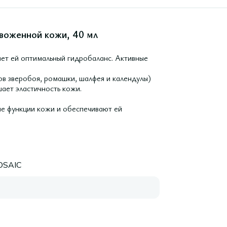
звоженной кожи, 40 мл
т ей оптимальный гидробаланс. Активные
ов зверобоя, ромашки, шалфея и календулы)
ает эластичность кожи.
ые функции кожи и обеспечивают ей
OSAIC