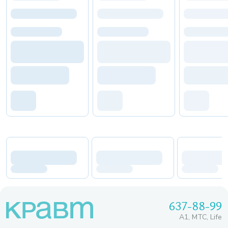
637-88-99
A1, МТС, Life