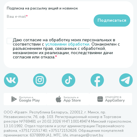
Подписка на рассылку акций и новинок
Ваш e-mail
*
Подписаться
Даю согласие на обработку моих персональных в
соответствии с
условиями обработки
. Ознакомлен с
разъяснением прав, связанных с обработкой,
механизмом их реализации, последствиями дачи
согласия или отказа.
ООО «Кравт». Республика Беларусь, 220012, г. Минск, пр.
Независимости, 76, оф. 103. Регистрационный номер в Торговом
реестре №769481 от 20.02.2026 УНП 100149474 Минский горисполком,
13.10.1992. Отдел торговли и услуг администрации Первомайского
района, +375172151740; +375172152626. Обращения покупателей
принимаются: 6378899 (А1, МТС, life, imanager@cravt.by.