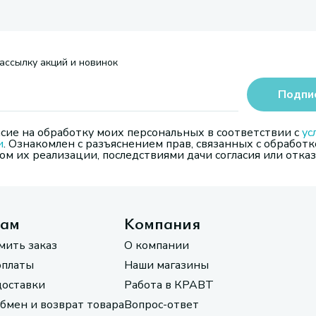
ассылку акций и новинок
Подпи
сие на обработку моих персональных в соответствии с
ус
и
. Ознакомлен с разъяснением прав, связанных с обработк
м их реализации, последствиями дачи согласия или отказ
там
Компания
мить заказ
О компании
оплаты
Наши магазины
доставки
Работа в КРАВТ
обмен и возврат товара
Вопрос-ответ