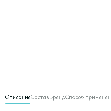
Описание
Состав
Бренд
Способ применен