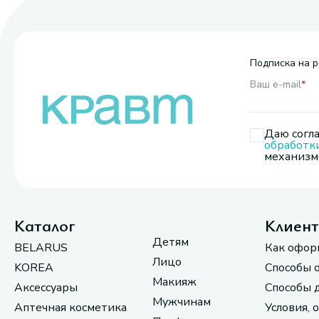
Подписка на р
Ваш e-mail
*
Даю согла
обработк
механизмо
Каталог
Клиен
Детям
BELARUS
Как офор
Лицо
KOREA
Способы 
Макияж
Аксессуары
Способы 
Мужчинам
Аптечная косметика
Условия, 