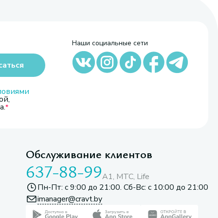
Наши социальные сети
саться
ловиями
ой,
а.
Обслуживание клиентов
637-88-99
A1, МТС, Life
Пн-Пт: с 9:00 до 21:00. Сб-Вс: с 10:00 до 21:00
imanager@cravt.by