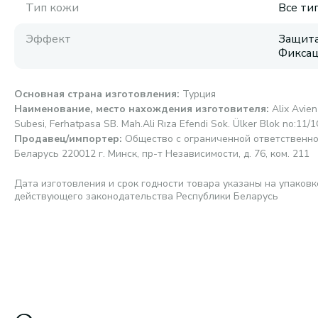
Тип кожи
Все ти
Эффект
Защита
Фикса
Основная страна изготовления
:
Турция
Наименование, место нахождения изготовителя
:
Alix Avien
Subesi, Ferhatpasa SB. Mah.Ali Rıza Efendi Sok. Ülker Blok no:11/
Продавец/импортер
:
Общество с ограниченной ответственно
Беларусь 220012 г. Минск, пр-т Независимости, д. 76, ком. 211
Дата изготовления и срок годности товара указаны на упаковк
действующего законодательства Республики Беларусь