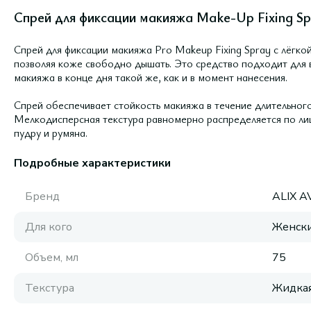
Спрей для фиксации макияжа Make-Up Fixing Sp
Спрей для фиксации макияжа Pro Makeup Fixing Spray с лёгк
позволяя коже свободно дышать. Это средство подходит для в
макияжа в конце дня такой же, как и в момент нанесения.
Спрей обеспечивает стойкость макияжа в течение длительного 
Мелкодисперсная текстура равномерно распределяется по лиц
пудру и румяна.
Подробные характеристики
Бренд
ALIX A
Для кого
Женск
Объем, мл
75
Текстура
Жидка