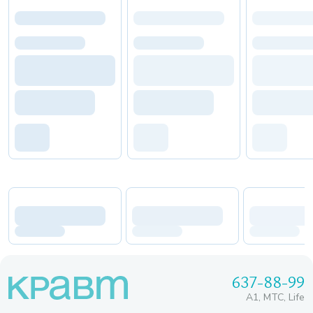
637-88-99
A1, МТС, Life