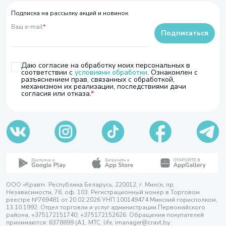
Подписка на рассылку акций и новинок
Ваш e-mail
*
Подписаться
Даю согласие на обработку моих персональных в
соответствии с
условиями обработки
. Ознакомлен с
разъяснением прав, связанных с обработкой,
механизмом их реализации, последствиями дачи
согласия или отказа.
ООО «Кравт». Республика Беларусь, 220012, г. Минск, пр.
Независимости, 76, оф. 103. Регистрационный номер в Торговом
реестре №769481 от 20.02.2026 УНП 100149474 Минский горисполком,
13.10.1992. Отдел торговли и услуг администрации Первомайского
района, +375172151740; +375172152626. Обращения покупателей
принимаются: 6378899 (А1, МТС, life, imanager@cravt.by.