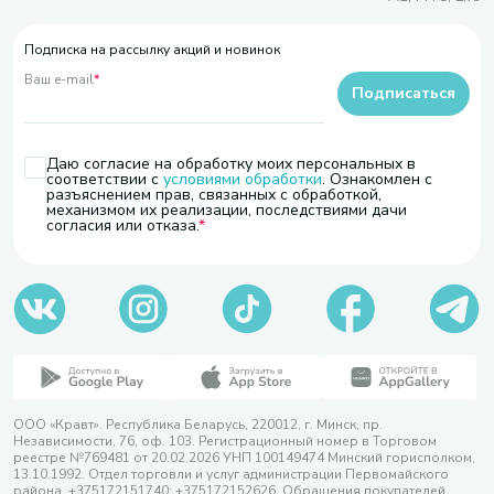
Подписка на рассылку акций и новинок
Ваш e-mail
*
Подписаться
Даю согласие на обработку моих персональных в
соответствии с
условиями обработки
. Ознакомлен с
разъяснением прав, связанных с обработкой,
механизмом их реализации, последствиями дачи
согласия или отказа.
ООО «Кравт». Республика Беларусь, 220012, г. Минск, пр.
Независимости, 76, оф. 103. Регистрационный номер в Торговом
реестре №769481 от 20.02.2026 УНП 100149474 Минский горисполком,
13.10.1992. Отдел торговли и услуг администрации Первомайского
района, +375172151740; +375172152626. Обращения покупателей