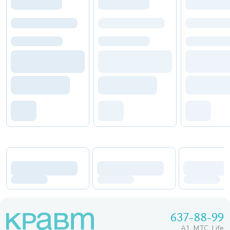
637-88-99
A1, МТС, Life