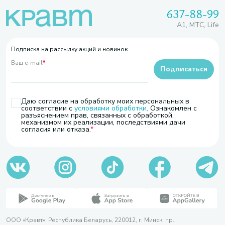
637-88-99
A1, МТС, Life
Подписка на рассылку акций и новинок
Ваш e-mail
*
Подписаться
Даю согласие на обработку моих персональных в
соответствии с
условиями обработки
. Ознакомлен с
разъяснением прав, связанных с обработкой,
механизмом их реализации, последствиями дачи
согласия или отказа.
ООО «Кравт». Республика Беларусь, 220012, г. Минск, пр.