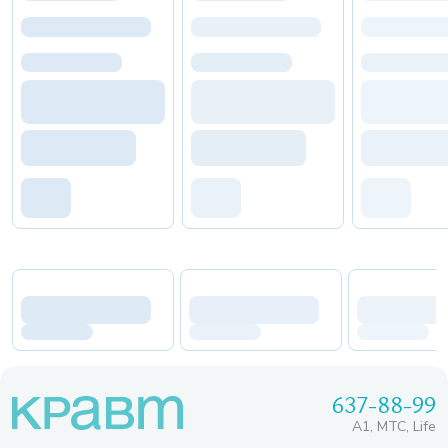
637-88-99
A1, МТС, Life