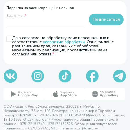
Подписка на рассылку акций и новинок
Ваш e-mail
*
Подписаться
Даю согласие на обработку моих персональных в
соответствии с
условиями обработки
. Ознакомлен с
разъяснением прав, связанных с обработкой,
механизмом их реализации, последствиями дачи
согласия или отказа.
ООО «Кравт». Республика Беларусь, 220012, г. Минск, пр.
Независимости, 76, оф. 103. Регистрационный номер в Торговом
реестре №769481 от 20.02.2026 УНП 100149474 Минский горисполком,
13.10.1992. Отдел торговли и услуг администрации Первомайского
района, +375172151740; +375172152626. Обращения покупателей
принимаются: 6378899 (А1, МТС, life, imanager@cravt.by.