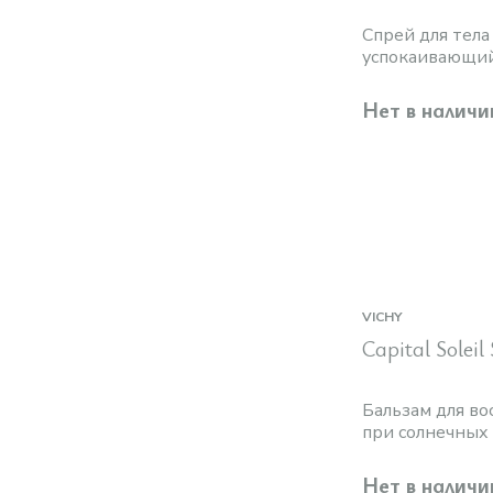
Спрей для тел
успокаивающий
Нет в наличи
VICHY
Capital Soleil
Бальзам для в
при солнечных
Нет в наличи