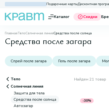
Подарочные карты
Дисконтная прогр
Каталог
Скидки
Бре
Главная
Тело
Солнечная линия
Средства после солнца
Средства после загара
Спрей после загара
Гель после загара
Мол
Тело
Найден 21 товар
Солнечная линия
Защита для тела
Средства после солнца
-30%
Автозагар