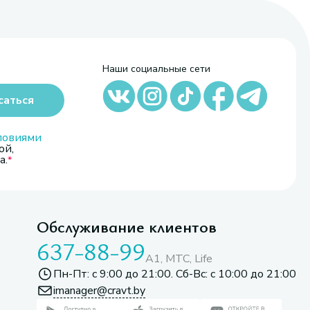
Наши социальные сети
саться
ловиями
ой,
а.
Обслуживание клиентов
637-88-99
A1, МТС, Life
Пн-Пт: с 9:00 до 21:00. Сб-Вс: с 10:00 до 21:00
imanager@cravt.by