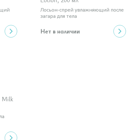
ющий
Лосьон-спрей увлажняющий после
загара для тела
Нет в наличии
 Milk
ла