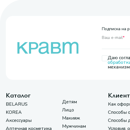
Подписка на р
Ваш e-mail
*
Даю согла
обработк
механизмо
Каталог
Клиен
Детям
BELARUS
Как офор
Лицо
KOREA
Способы 
Макияж
Аксессуары
Способы 
Мужчинам
Аптечная косметика
Условия, 