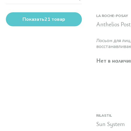
Глицерин
Anthelios (La Roche-Posay)
Масло арганы
Bergasol Expert (Noreva)
Масло ши
LA ROCHE-POSAY
Capital Soleil (Vichy)
Показать
21
товар
Все варианты
Anthelios Pos
Solaire (Payot)
Sun (Clarins)
Все варианты
Лосьон для лиц
восстанавлив
Нет в наличи
RILASTIL
Sun System