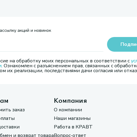
ассылку акций и новинок
Подпи
сие на обработку моих персональных в соответствии с
ус
и
. Ознакомлен с разъяснением прав, связанных с обработк
м их реализации, последствиями дачи согласия или отказ
там
Компания
мить заказ
О компании
оплаты
Наши магазины
доставки
Работа в КРАВТ
обмен и возврат товара
Вопрос-ответ