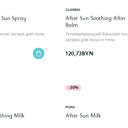
CLARINS
r Sun Spray
After Sun Soothing After
Balm
осле загара для тела
Успокаивающий бальзам пос
загара для лица и тела
120,73
BYN
-30%
PUPA
thing Milk
After Sun Milk