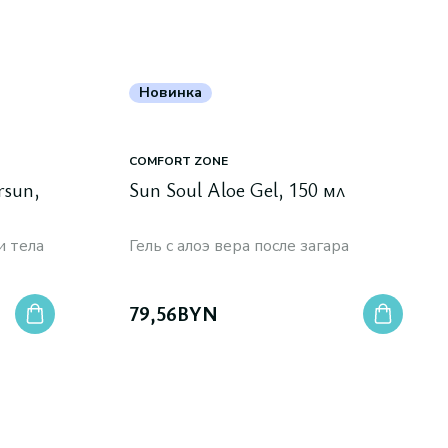
Новинка
COMFORT ZONE
rsun,
Sun Soul Aloe Gel, 150 мл
и тела
Гель с алоэ вера после загара
79,56
BYN