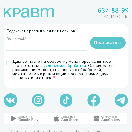
637-88-99
A1, МТС, Life
Подписка на рассылку акций и новинок
Ваш e-mail
*
Подписаться
Даю согласие на обработку моих персональных в
соответствии с
условиями обработки
. Ознакомлен с
разъяснением прав, связанных с обработкой,
механизмом их реализации, последствиями дачи
согласия или отказа.
ООО «Кравт». Республика Беларусь, 220012, г. Минск, пр.