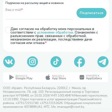
Подписка на рассылку акций и новинок
Ваш e-mail
*
Подписаться
Даю согласие на обработку моих персональных в
соответствии с
условиями обработки
. Ознакомлен с
разъяснением прав, связанных с обработкой,
механизмом их реализации, последствиями дачи
согласия или отказа.
ООО «Кравт». Республика Беларусь, 220012, г. Минск, пр.
Независимости, 76, оф. 103. Регистрационный номер в Торговом
реестре №769481 от 20.02.2026 УНП 100149474 Минский горисполком,
13.10.1992. Отдел торговли и услуг администрации Первомайского
района, +375172151740; +375172152626. Обращения покупателей
принимаются: 6378899 (А1, МТС, life, imanager@cravt.by.