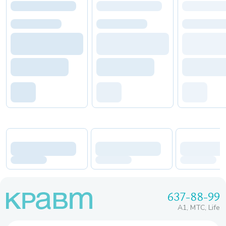
637-88-99
A1, МТС, Life