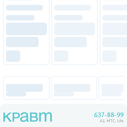
637-88-99
A1, МТС, Life