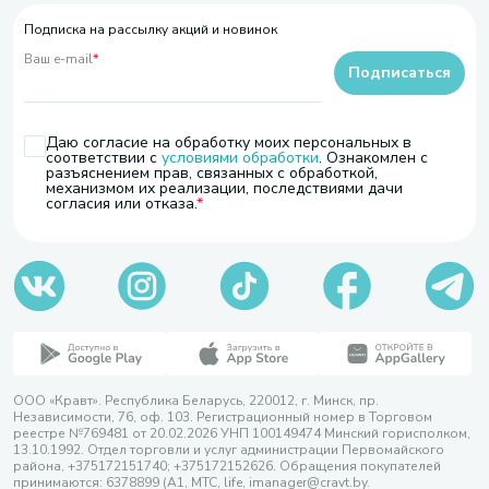
Подписка на рассылку акций и новинок
Ваш e-mail
*
Подписаться
Даю согласие на обработку моих персональных в
соответствии с
условиями обработки
. Ознакомлен с
разъяснением прав, связанных с обработкой,
механизмом их реализации, последствиями дачи
согласия или отказа.
ООО «Кравт». Республика Беларусь, 220012, г. Минск, пр.
Независимости, 76, оф. 103. Регистрационный номер в Торговом
реестре №769481 от 20.02.2026 УНП 100149474 Минский горисполком,
13.10.1992. Отдел торговли и услуг администрации Первомайского
района, +375172151740; +375172152626. Обращения покупателей
принимаются: 6378899 (А1, МТС, life, imanager@cravt.by.