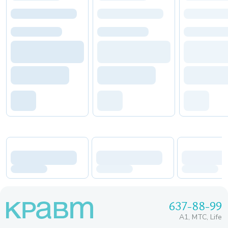
637-88-99
A1, МТС, Life