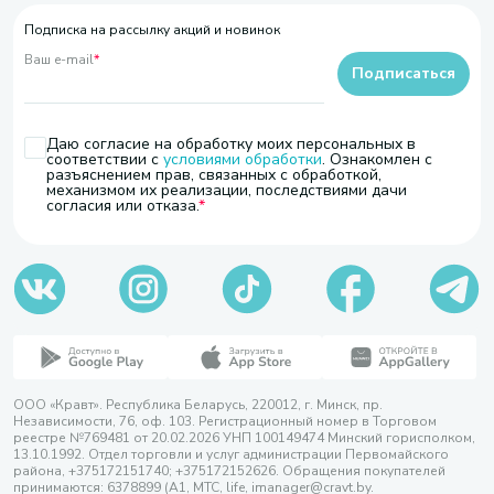
Подписка на рассылку акций и новинок
Ваш e-mail
*
Подписаться
Даю согласие на обработку моих персональных в
соответствии с
условиями обработки
. Ознакомлен с
разъяснением прав, связанных с обработкой,
механизмом их реализации, последствиями дачи
согласия или отказа.
ООО «Кравт». Республика Беларусь, 220012, г. Минск, пр.
Независимости, 76, оф. 103. Регистрационный номер в Торговом
реестре №769481 от 20.02.2026 УНП 100149474 Минский горисполком,
13.10.1992. Отдел торговли и услуг администрации Первомайского
района, +375172151740; +375172152626. Обращения покупателей
принимаются: 6378899 (А1, МТС, life, imanager@cravt.by.