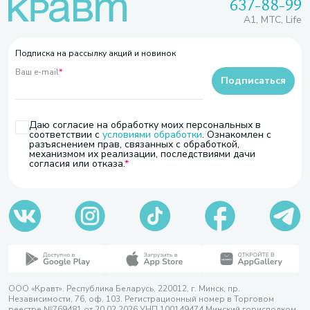
637-88-99
A1, МТС, Life
Подписка на рассылку акций и новинок
Ваш e-mail
*
Подписаться
Даю согласие на обработку моих персональных в
соответствии с
условиями обработки
. Ознакомлен с
разъяснением прав, связанных с обработкой,
механизмом их реализации, последствиями дачи
согласия или отказа.
ООО «Кравт». Республика Беларусь, 220012, г. Минск, пр.
Независимости, 76, оф. 103. Регистрационный номер в Торговом
реестре №769481 от 20.02.2026 УНП 100149474 Минский горисполком,