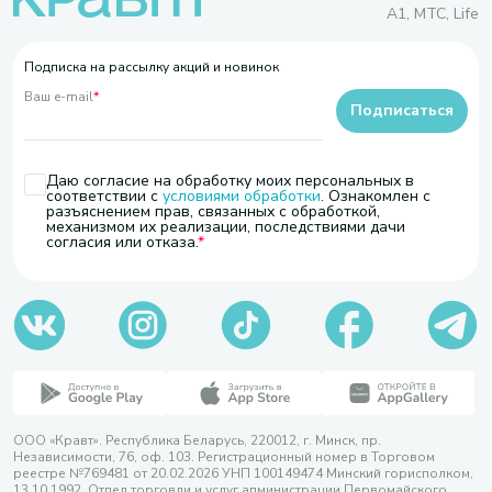
A1, МТС, Life
Подписка на рассылку акций и новинок
Ваш e-mail
*
Подписаться
Даю согласие на обработку моих персональных в
соответствии с
условиями обработки
. Ознакомлен с
разъяснением прав, связанных с обработкой,
механизмом их реализации, последствиями дачи
согласия или отказа.
ООО «Кравт». Республика Беларусь, 220012, г. Минск, пр.
Независимости, 76, оф. 103. Регистрационный номер в Торговом
реестре №769481 от 20.02.2026 УНП 100149474 Минский горисполком,
13.10.1992. Отдел торговли и услуг администрации Первомайского