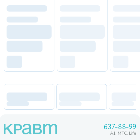
637-88-99
A1, МТС, Life