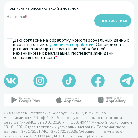
Подписка на рассылку акций и новинок
Ваш e-mail
*
Подписаться
Даю согласие на обработку моих персональных данных
в соответствии с
условиями обработки
. Ознакомлен с
разъяснением прав, связанных с обработкой,
механизмом их реализации, последствиями дачи
согласия или отказа.
ООО «Кравт». Республика Беларусь, 220012, г. Минск, пр.
Независимости, 76, оф. 103. Регистрационный номер в Торговом
реестре №769481 от 20.02.2026 УНП 100149474 Минский горисполком,
13.10.1992. Отдел торговли и услуг администрации Первомайского
района, +375172151740; +375172152626. Обращения покупателей
принимаются: 6378899 (А1, МТС, life, imanager@cravt.by.