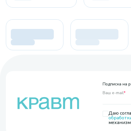
Подписка на р
Ваш e-mail
*
Даю согла
обработк
механизмо