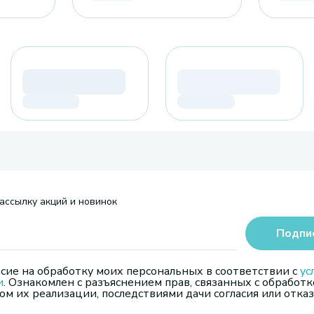
ассылку акций и новинок
Подпи
сие на обработку моих персональных в соответствии с
ус
и
. Ознакомлен с разъяснением прав, связанных с обработк
м их реализации, последствиями дачи согласия или отказ