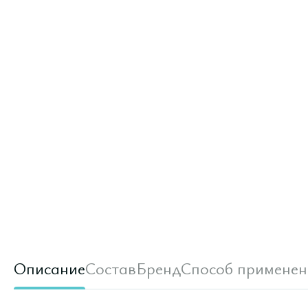
Описание
Состав
Бренд
Способ применен