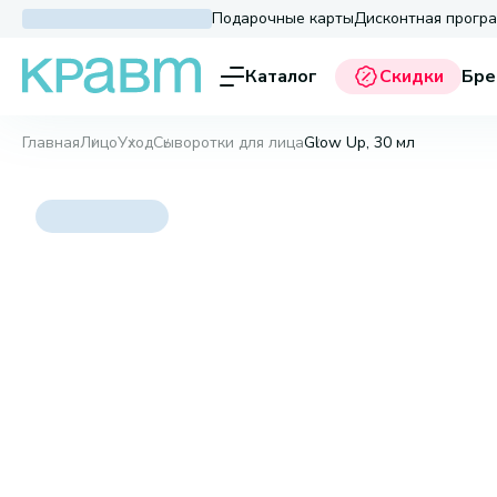
Подарочные карты
Дисконтная прогр
Каталог
Скидки
Бре
Главная
Лицо
Уход
Сыворотки для лица
Glow Up, 30 мл