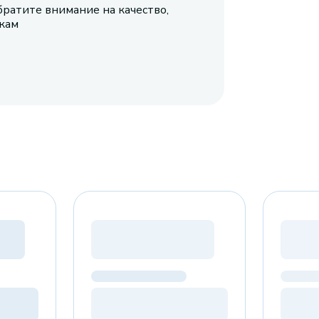
братите внимание на качество,
икам