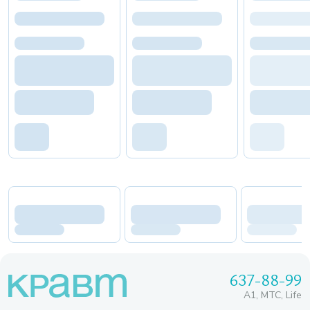
637-88-99
A1, МТС, Life