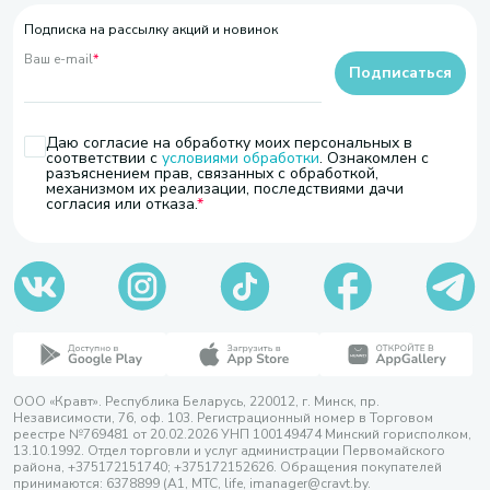
Подписка на рассылку акций и новинок
Ваш e-mail
*
Подписаться
Даю согласие на обработку моих персональных в
соответствии с
условиями обработки
. Ознакомлен с
разъяснением прав, связанных с обработкой,
механизмом их реализации, последствиями дачи
согласия или отказа.
ООО «Кравт». Республика Беларусь, 220012, г. Минск, пр.
Независимости, 76, оф. 103. Регистрационный номер в Торговом
реестре №769481 от 20.02.2026 УНП 100149474 Минский горисполком,
13.10.1992. Отдел торговли и услуг администрации Первомайского
района, +375172151740; +375172152626. Обращения покупателей
принимаются: 6378899 (А1, МТС, life, imanager@cravt.by.