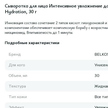
Сыворотка для лица Интенсивное увлажнение до
Hydration, 30 г
Инновация состава сочетание 2 типов кислот: гиалуроновой и
компонентами обеспечивает комплексную борьбу с возрастн
ниацинамид. Впитываемость до 1 минуты.
Подробные характеристики
Бренд
BELKO
Для кого
Унисек
Объем, мл
30
Текстура
Жидка
Тип кожи
Все ти
Эффект
Увлаж