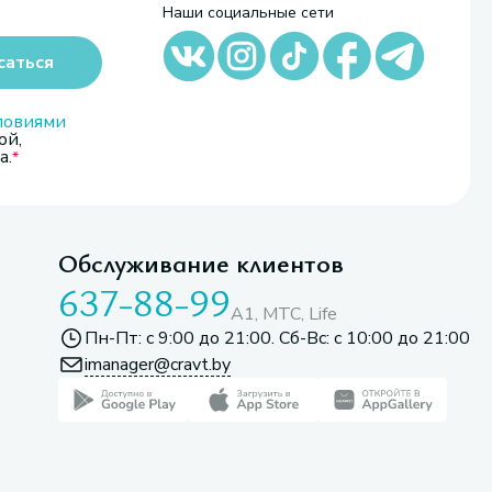
Наши социальные сети
саться
ловиями
ой,
а.
Обслуживание клиентов
637-88-99
A1, МТС, Life
Пн-Пт: с 9:00 до 21:00. Сб-Вс: с 10:00 до 21:00
imanager@cravt.by