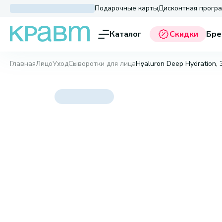
Подарочные карты
Дисконтная прогр
Каталог
Скидки
Бре
Главная
Лицо
Уход
Сыворотки для лица
Hyaluron Deep Hydration, 