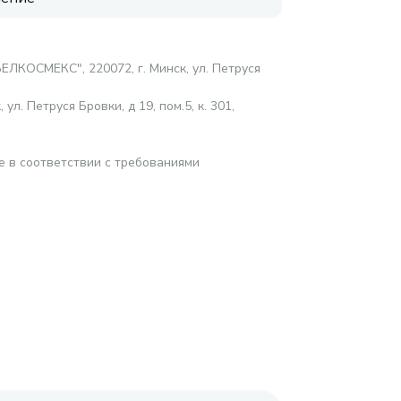
ЛКОСМЕКС", 220072, г. Минск, ул. Петруся
. Петруся Бровки, д 19, пом.5, к. 301,
е в соответствии с требованиями