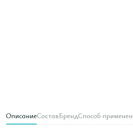
Описание
Состав
Бренд
Способ применен