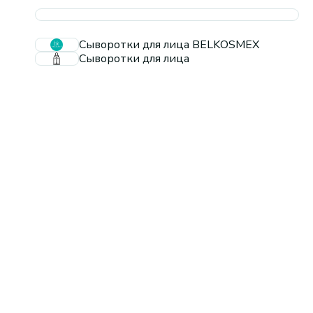
Сыворотки для лица BELKOSMEX
Сыворотки для лица