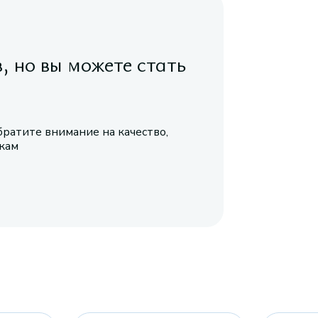
в, но вы можете стать
братите внимание на качество,
икам