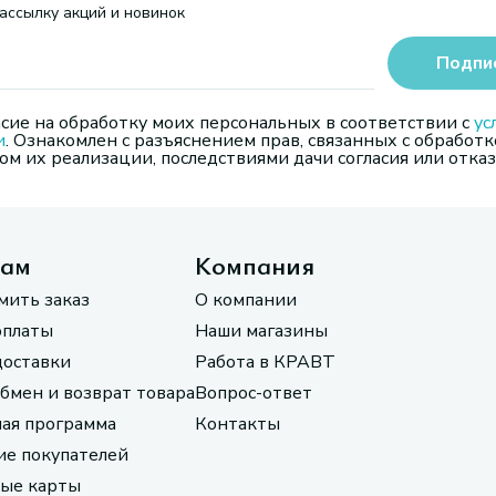
ассылку акций и новинок
Подпи
сие на обработку моих персональных в соответствии с
ус
и
. Ознакомлен с разъяснением прав, связанных с обработк
м их реализации, последствиями дачи согласия или отказ
там
Компания
мить заказ
О компании
оплаты
Наши магазины
доставки
Работа в КРАВТ
обмен и возврат товара
Вопрос-ответ
ая программа
Контакты
е покупателей
ые карты