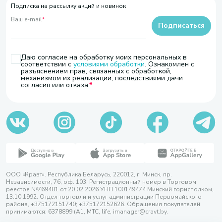
Подписка на рассылку акций и новинок
Ваш e-mail
*
Подписаться
Даю согласие на обработку моих персональных в
соответствии с
условиями обработки
. Ознакомлен с
разъяснением прав, связанных с обработкой,
механизмом их реализации, последствиями дачи
согласия или отказа.
ООО «Кравт». Республика Беларусь, 220012, г. Минск, пр.
Независимости, 76, оф. 103. Регистрационный номер в Торговом
реестре №769481 от 20.02.2026 УНП 100149474 Минский горисполком,
13.10.1992. Отдел торговли и услуг администрации Первомайского
района, +375172151740; +375172152626. Обращения покупателей
принимаются: 6378899 (А1, МТС, life, imanager@cravt.by.