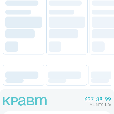
637-88-99
A1, МТС, Life