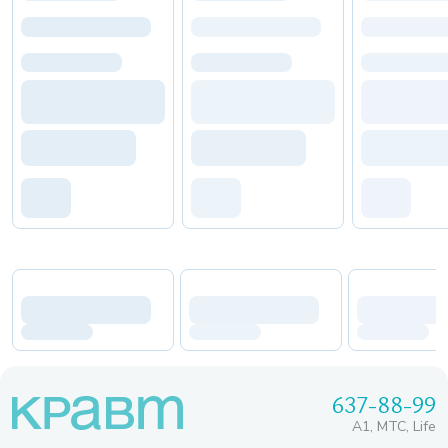
637-88-99
A1, МТС, Life