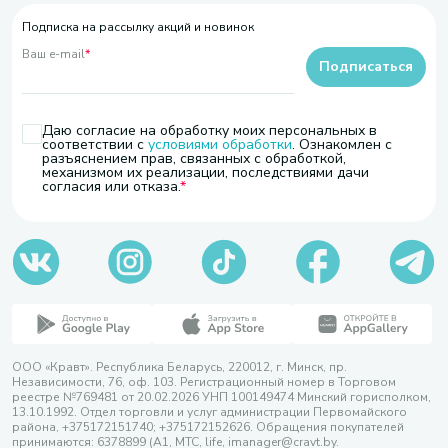
Подписка на рассылку акций и новинок
Ваш e-mail
*
Подписаться
Даю согласие на обработку моих персональных в
соответствии с
условиями обработки
. Ознакомлен с
разъяснением прав, связанных с обработкой,
механизмом их реализации, последствиями дачи
согласия или отказа.
ООО «Кравт». Республика Беларусь, 220012, г. Минск, пр.
Независимости, 76, оф. 103. Регистрационный номер в Торговом
реестре №769481 от 20.02.2026 УНП 100149474 Минский горисполком,
13.10.1992. Отдел торговли и услуг администрации Первомайского
района, +375172151740; +375172152626. Обращения покупателей
принимаются: 6378899 (А1, МТС, life, imanager@cravt.by.