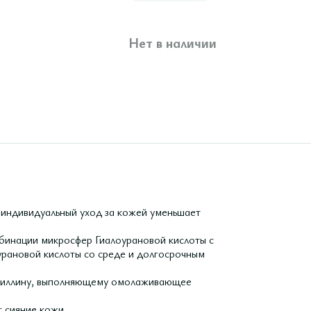
Нет в наличии
 индивидуальный уход за кожей уменьшает
бинации микросфер Гиалоурановой кислоты с
рановой кислоты со среде и долгосрочным
офиллину, выполняющему омолаживающее
 сияние кожи.