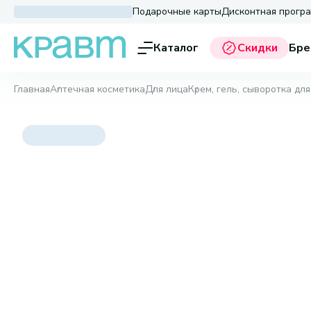
Подарочные карты
Дисконтная прогр
Каталог
Скидки
Бре
Главная
Аптечная косметика
Для лица
Крем, гель, сыворотка для