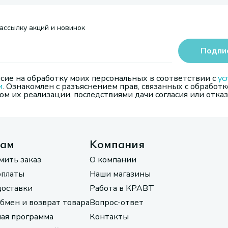
ассылку акций и новинок
Подпи
сие на обработку моих персональных в соответствии с
ус
и
. Ознакомлен с разъяснением прав, связанных с обработк
м их реализации, последствиями дачи согласия или отказ
там
Компания
мить заказ
О компании
оплаты
Наши магазины
доставки
Работа в КРАВТ
обмен и возврат товара
Вопрос-ответ
ая программа
Контакты