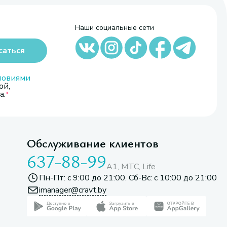
Наши социальные сети
саться
ловиями
ой,
а.
Обслуживание клиентов
637-88-99
A1, МТС, Life
Пн-Пт: с 9:00 до 21:00. Сб-Вс: с 10:00 до 21:00
imanager@cravt.by