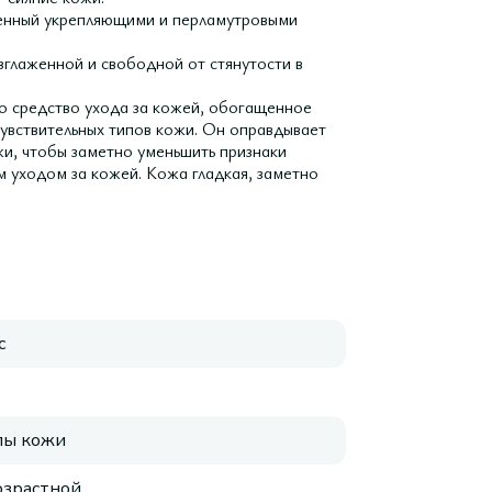
щенный укрепляющими и перламутровыми
зглаженной и свободной от стянутости в
о средство ухода за кожей, обогащенное
увствительных типов кожи. Он оправдывает
жи, чтобы заметно уменьшить признаки
 уходом за кожей. Кожа гладкая, заметно
с
пы кожи
зрастной