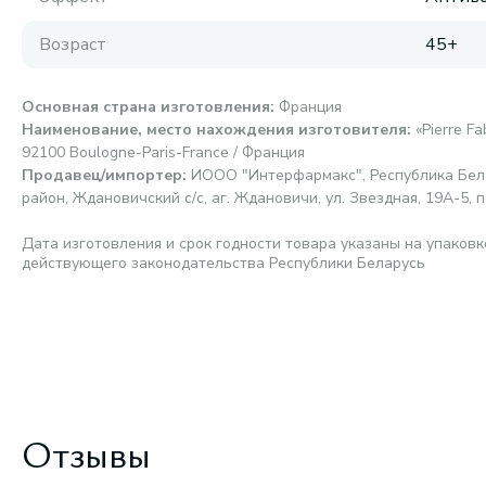
Возраст
45+
Основная страна изготовления
:
Франция
Наименование, место нахождения изготовителя
:
«Pierre F
92100 Boulogne-Paris-France / Франция
Продавец/импортер
:
ИООО "Интерфармакс", Республика Бела
район, Ждановичский с/с, аг. Ждановичи, ул. Звездная, 19А-5, п
Дата изготовления и срок годности товара указаны на упаковк
действующего законодательства Республики Беларусь
Отзывы