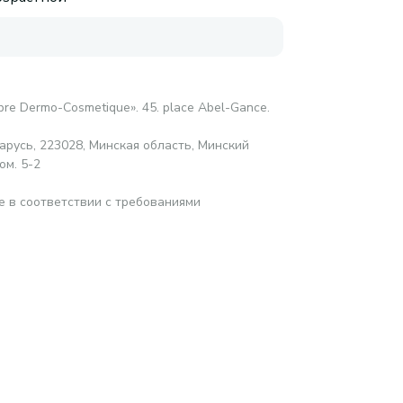
abre Dermo-Cosmetique». 45. place Abel-Gance.
русь, 223028, Минская область, Минский
ом. 5-2
е в соответствии с требованиями