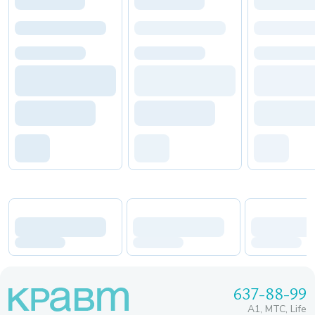
637-88-99
A1, МТС, Life