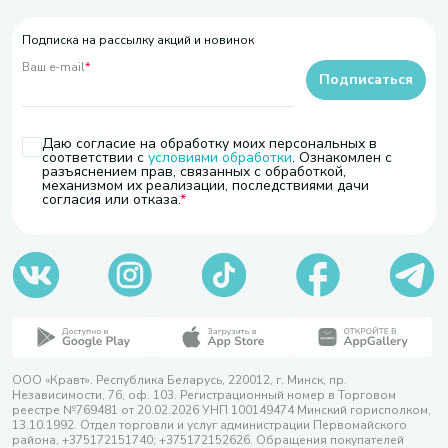
Подписка на рассылку акций и новинок
Ваш e-mail
*
Подписаться
Даю согласие на обработку моих персональных в
соответствии с
условиями обработки
. Ознакомлен с
разъяснением прав, связанных с обработкой,
механизмом их реализации, последствиями дачи
согласия или отказа.
ООО «Кравт». Республика Беларусь, 220012, г. Минск, пр.
Независимости, 76, оф. 103. Регистрационный номер в Торговом
реестре №769481 от 20.02.2026 УНП 100149474 Минский горисполком,
13.10.1992. Отдел торговли и услуг администрации Первомайского
района, +375172151740; +375172152626. Обращения покупателей