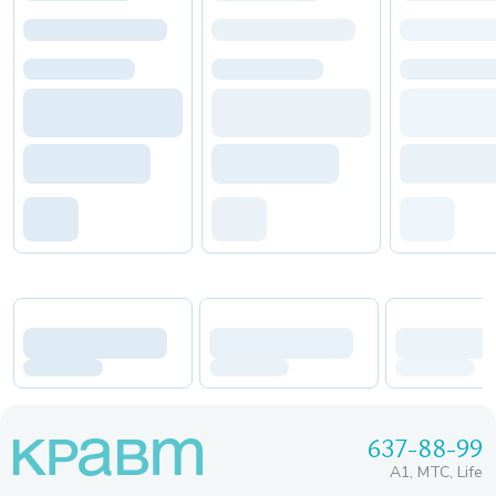
637-88-99
A1, МТС, Life