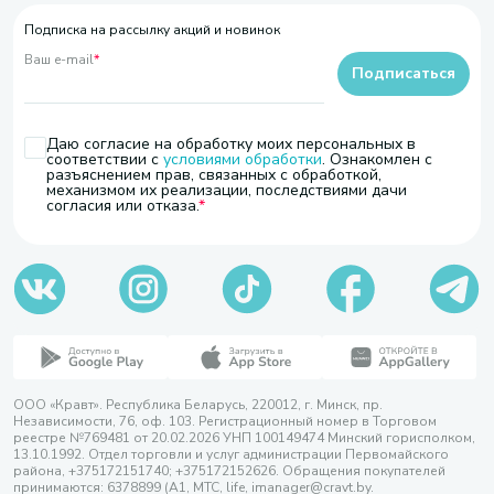
Подписка на рассылку акций и новинок
Ваш e-mail
*
Подписаться
Даю согласие на обработку моих персональных в
соответствии с
условиями обработки
. Ознакомлен с
разъяснением прав, связанных с обработкой,
механизмом их реализации, последствиями дачи
согласия или отказа.
ООО «Кравт». Республика Беларусь, 220012, г. Минск, пр.
Независимости, 76, оф. 103. Регистрационный номер в Торговом
реестре №769481 от 20.02.2026 УНП 100149474 Минский горисполком,
13.10.1992. Отдел торговли и услуг администрации Первомайского
района, +375172151740; +375172152626. Обращения покупателей
принимаются: 6378899 (А1, МТС, life, imanager@cravt.by.