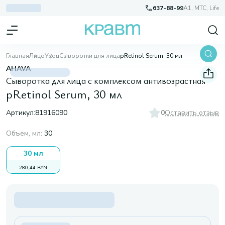
637-88-99
A1, МТС, Life
Главная
Лицо
Уход
Сыворотки для лица
pRetinol Serum, 30 мл
AHAVA
Сыворотка для лица с комплексом антивозрастная
pRetinol Serum, 30 мл
Артикул:
81916090
0
Оставить отзыв
Объем, мл
:
30
30 мл
280,44 BYN