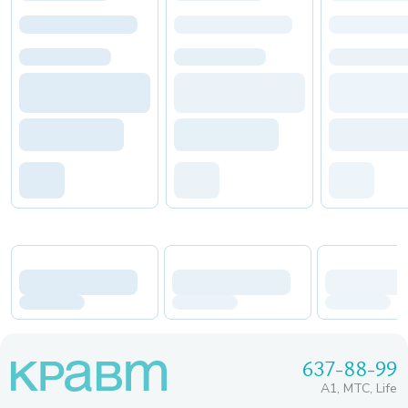
637-88-99
A1, МТС, Life