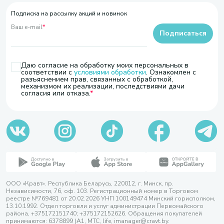
Подписка на рассылку акций и новинок
Ваш e-mail
*
Подписаться
Даю согласие на обработку моих персональных в
соответствии с
условиями обработки
. Ознакомлен с
разъяснением прав, связанных с обработкой,
механизмом их реализации, последствиями дачи
согласия или отказа.
ООО «Кравт». Республика Беларусь, 220012, г. Минск, пр.
Независимости, 76, оф. 103. Регистрационный номер в Торговом
реестре №769481 от 20.02.2026 УНП 100149474 Минский горисполком,
13.10.1992. Отдел торговли и услуг администрации Первомайского
района, +375172151740; +375172152626. Обращения покупателей
принимаются: 6378899 (А1, МТС, life, imanager@cravt.by.