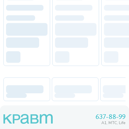
637-88-99
A1, МТС, Life