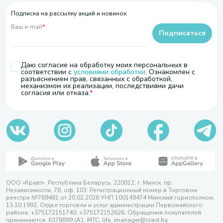
Подписка на рассылку акций и новинок
Ваш e-mail
*
Подписаться
Даю согласие на обработку моих персональных в
соответствии с
условиями обработки
. Ознакомлен с
разъяснением прав, связанных с обработкой,
механизмом их реализации, последствиями дачи
согласия или отказа.
ООО «Кравт». Республика Беларусь, 220012, г. Минск, пр.
Независимости, 76, оф. 103. Регистрационный номер в Торговом
реестре №769481 от 20.02.2026 УНП 100149474 Минский горисполком,
13.10.1992. Отдел торговли и услуг администрации Первомайского
района, +375172151740; +375172152626. Обращения покупателей
принимаются: 6378899 (А1, МТС, life, imanager@cravt.by.