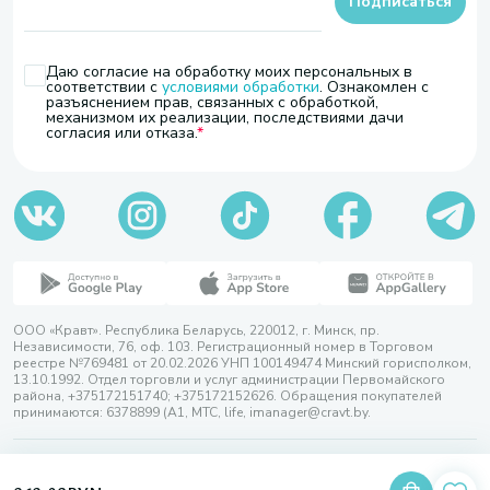
Подписаться
Даю согласие на обработку моих персональных в
соответствии с
условиями обработки
. Ознакомлен с
разъяснением прав, связанных с обработкой,
механизмом их реализации, последствиями дачи
согласия или отказа.
ООО «Кравт». Республика Беларусь, 220012, г. Минск, пр.
Независимости, 76, оф. 103. Регистрационный номер в Торговом
реестре №769481 от 20.02.2026 УНП 100149474 Минский горисполком,
13.10.1992. Отдел торговли и услуг администрации Первомайского
района, +375172151740; +375172152626. Обращения покупателей
принимаются: 6378899 (А1, МТС, life, imanager@cravt.by.
© 2026 ООО «Кравт»
Разработка сайта — SLAM