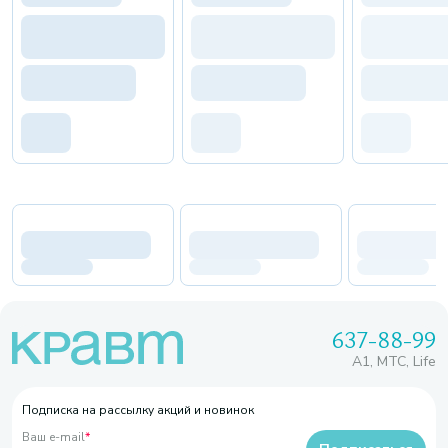
637-88-99
A1, МТС, Life
Подписка на рассылку акций и новинок
Ваш e-mail
*