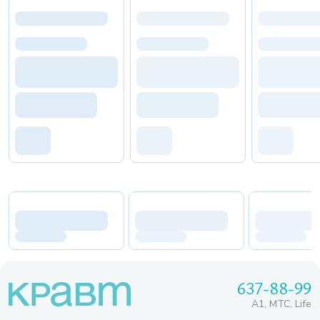
637-88-99
A1, МТС, Life