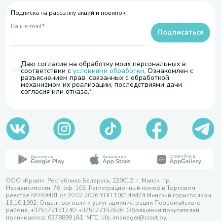
Подписка на рассылку акций и новинок
Ваш e-mail
*
Подписаться
Даю согласие на обработку моих персональных в
соответствии с
условиями обработки
. Ознакомлен с
разъяснением прав, связанных с обработкой,
механизмом их реализации, последствиями дачи
согласия или отказа.
ООО «Кравт». Республика Беларусь, 220012, г. Минск, пр.
Независимости, 76, оф. 103. Регистрационный номер в Торговом
реестре №769481 от 20.02.2026 УНП 100149474 Минский горисполком,
13.10.1992. Отдел торговли и услуг администрации Первомайского
района, +375172151740; +375172152626. Обращения покупателей
принимаются: 6378899 (А1, МТС, life, imanager@cravt.by.