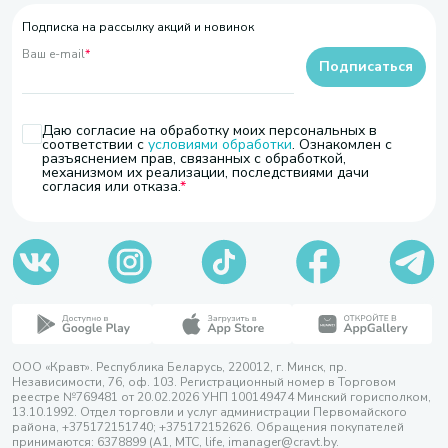
Подписка на рассылку акций и новинок
Ваш e-mail
*
Подписаться
Даю согласие на обработку моих персональных в
соответствии с
условиями обработки
. Ознакомлен с
разъяснением прав, связанных с обработкой,
механизмом их реализации, последствиями дачи
согласия или отказа.
ООО «Кравт». Республика Беларусь, 220012, г. Минск, пр.
Независимости, 76, оф. 103. Регистрационный номер в Торговом
реестре №769481 от 20.02.2026 УНП 100149474 Минский горисполком,
13.10.1992. Отдел торговли и услуг администрации Первомайского
района, +375172151740; +375172152626. Обращения покупателей
принимаются: 6378899 (А1, МТС, life, imanager@cravt.by.