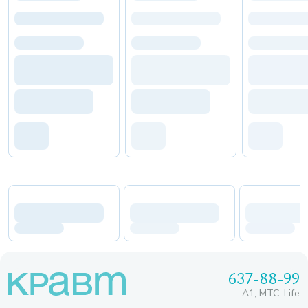
637-88-99
A1, МТС, Life