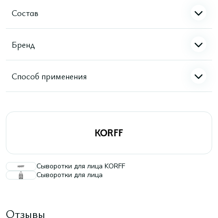
Состав
Бренд
Способ применения
Сыворотки для лица KORFF
Сыворотки для лица
Отзывы