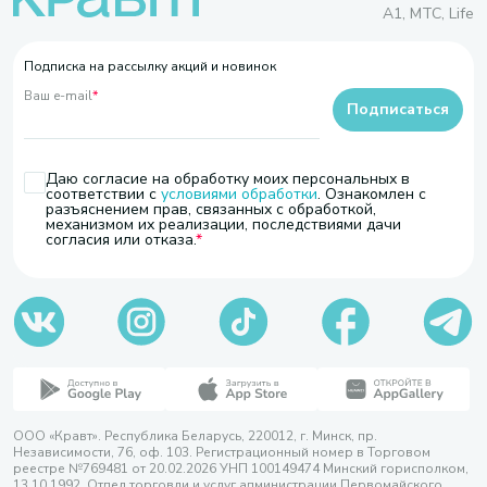
A1, МТС, Life
Подписка на рассылку акций и новинок
Ваш e-mail
*
Подписаться
Даю согласие на обработку моих персональных в
соответствии с
условиями обработки
. Ознакомлен с
разъяснением прав, связанных с обработкой,
механизмом их реализации, последствиями дачи
согласия или отказа.
ООО «Кравт». Республика Беларусь, 220012, г. Минск, пр.
Независимости, 76, оф. 103. Регистрационный номер в Торговом
реестре №769481 от 20.02.2026 УНП 100149474 Минский горисполком,
13.10.1992. Отдел торговли и услуг администрации Первомайского