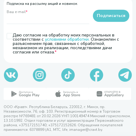
Подписка на рассылку акций и новинок
Ваш e-mail
*
Подписаться
Даю согласие на обработку моих персональных в
соответствии с
условиями обработки
. Ознакомлен с
разъяснением прав, связанных с обработкой,
механизмом их реализации, последствиями дачи
согласия или отказа.
ООО «Кравт». Республика Беларусь, 220012, г. Минск, пр.
Независимости, 76, оф. 103. Регистрационный номер в Торговом
реестре №769481 от 20.02.2026 УНП 100149474 Минский горисполком,
13.10.1992. Отдел торговли и услуг администрации Первомайского
района, +375172151740; +375172152626. Обращения покупателей
принимаются: 6378899 (А1, МТС, life, imanager@cravt.by.