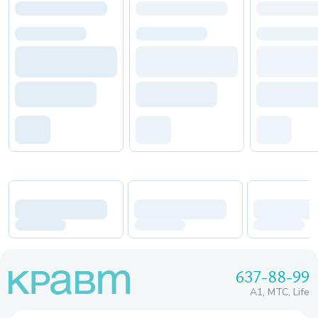
637-88-99
A1, МТС, Life