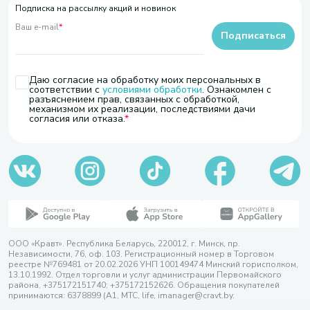
Подписка на рассылку акций и новинок
Ваш e-mail
*
Подписаться
Даю согласие на обработку моих персональных в
соответствии с
условиями обработки
. Ознакомлен с
разъяснением прав, связанных с обработкой,
механизмом их реализации, последствиями дачи
согласия или отказа.
ООО «Кравт». Республика Беларусь, 220012, г. Минск, пр.
Независимости, 76, оф. 103. Регистрационный номер в Торговом
реестре №769481 от 20.02.2026 УНП 100149474 Минский горисполком,
13.10.1992. Отдел торговли и услуг администрации Первомайского
района, +375172151740; +375172152626. Обращения покупателей
принимаются: 6378899 (А1, МТС, life, imanager@cravt.by.