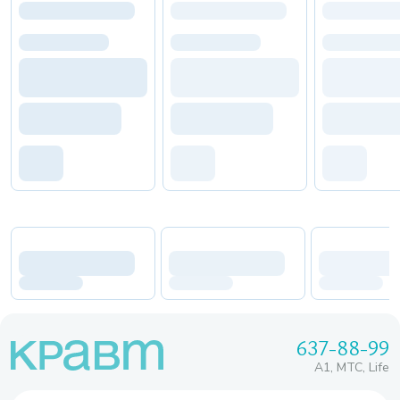
637-88-99
A1, МТС, Life