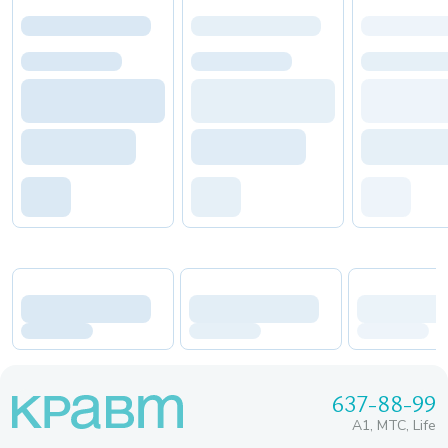
637-88-99
A1, МТС, Life