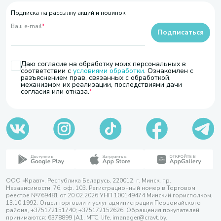
Подписка на рассылку акций и новинок
Ваш e-mail
*
Подписаться
Даю согласие на обработку моих персональных в
соответствии с
условиями обработки
. Ознакомлен с
разъяснением прав, связанных с обработкой,
механизмом их реализации, последствиями дачи
согласия или отказа.
ООО «Кравт». Республика Беларусь, 220012, г. Минск, пр.
Независимости, 76, оф. 103. Регистрационный номер в Торговом
реестре №769481 от 20.02.2026 УНП 100149474 Минский горисполком,
13.10.1992. Отдел торговли и услуг администрации Первомайского
района, +375172151740; +375172152626. Обращения покупателей
принимаются: 6378899 (А1, МТС, life, imanager@cravt.by.