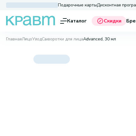
Подарочные карты
Дисконтная прогр
Каталог
Скидки
Бре
Главная
Лицо
Уход
Сыворотки для лица
Advanced, 30 мл