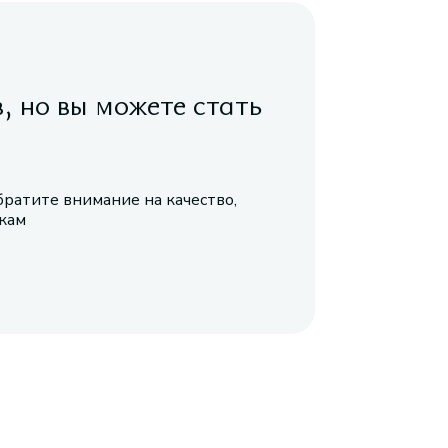
в, но вы можете стать
братите внимание на качество,
икам