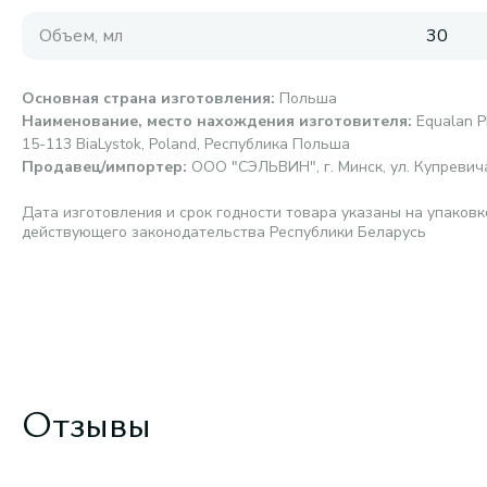
Объем, мл
30
Основная страна изготовления
:
Польша
Наименование, место нахождения изготовителя
:
Equalan P
15-113 BiaLystok, Poland, Республика Польша
Продавец/импортер
:
ООО "СЭЛЬВИН", г. Минск, ул. Купревича,
Дата изготовления и срок годности товара указаны на упаковк
действующего законодательства Республики Беларусь
Отзывы