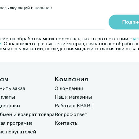
ассылку акций и новинок
Подпи
сие на обработку моих персональных в соответствии с
ус
и
. Ознакомлен с разъяснением прав, связанных с обработк
м их реализации, последствиями дачи согласия или отказ
там
Компания
мить заказ
О компании
оплаты
Наши магазины
доставки
Работа в КРАВТ
обмен и возврат товара
Вопрос-ответ
ая программа
Контакты
е покупателей