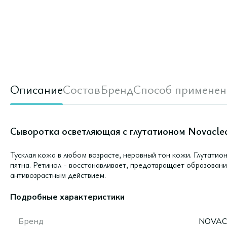
Описание
Состав
Бренд
Способ применен
Сыворотка осветляющая с глутатионом Novaclea
Тусклая кожа в любом возрасте, неровный тон кожи. Глутатион
пятна. Ретинол - восстанавливает, предотвращает образова
антивозрастным действием.
Подробные характеристики
Бренд
NOVAC