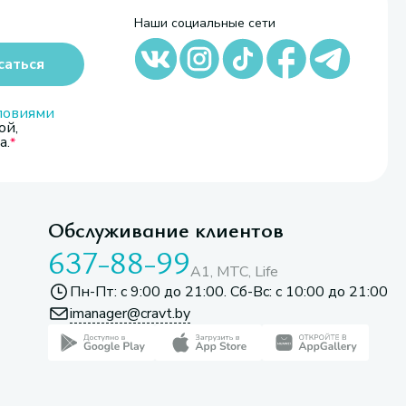
Наши социальные сети
саться
ловиями
ой,
а.
Обслуживание клиентов
637-88-99
A1, МТС, Life
Пн-Пт: с 9:00 до 21:00. Сб-Вс: с 10:00 до 21:00
imanager@cravt.by