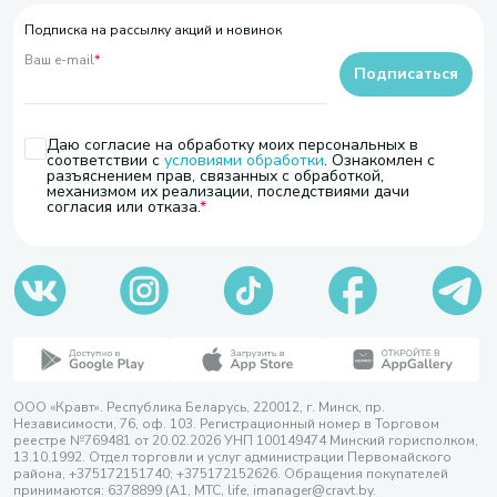
Подписка на рассылку акций и новинок
Ваш e-mail
*
Подписаться
Даю согласие на обработку моих персональных в
соответствии с
условиями обработки
. Ознакомлен с
разъяснением прав, связанных с обработкой,
механизмом их реализации, последствиями дачи
согласия или отказа.
ООО «Кравт». Республика Беларусь, 220012, г. Минск, пр.
Независимости, 76, оф. 103. Регистрационный номер в Торговом
реестре №769481 от 20.02.2026 УНП 100149474 Минский горисполком,
13.10.1992. Отдел торговли и услуг администрации Первомайского
района, +375172151740; +375172152626. Обращения покупателей
принимаются: 6378899 (А1, МТС, life, imanager@cravt.by.