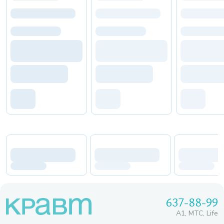
637-88-99
A1, МТС, Life