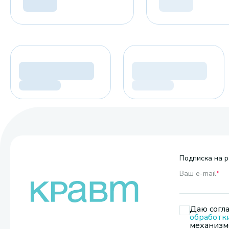
Подписка на р
Ваш e-mail
*
Даю согла
обработк
механизмо