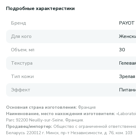
Подробные характеристики
Бренд
PAYOT
Для кого
Женск
Объем, мл
30
Текстура
Гелева
Тип кожи
Зрелая
Эффект
Питани
Основная страна изготовления
:
Франция
Наименование, место нахождения изготовителя
:
«Laboratoi
Parc 92200 Neuilly-sur-Seine, Франция.
Продавец/импортер
:
Общество с ограниченной ответственно
Беларусь 220012 г. Минск, пр-т Независимости, д. 76, ком. 103