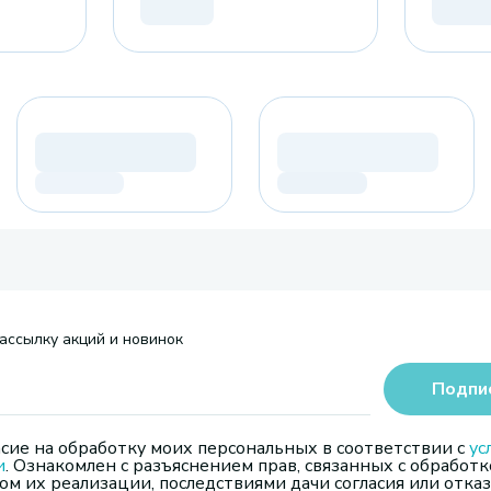
ассылку акций и новинок
Подпи
сие на обработку моих персональных в соответствии с
ус
и
. Ознакомлен с разъяснением прав, связанных с обработк
м их реализации, последствиями дачи согласия или отказ