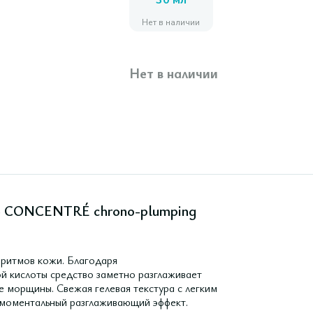
30 мл
Нет в наличии
Нет в наличии
S CONCENTRÉ chrono-plumping
оритмов кожи. Благодаря
й кислоты средство заметно разглаживает
е морщины. Свежая гелевая текстура с легким
 моментальный разглаживающий эффект.