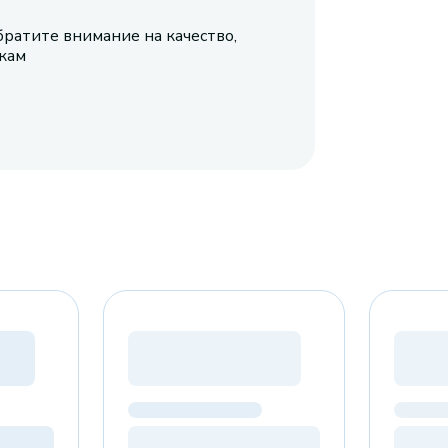
братите внимание на качество,
икам