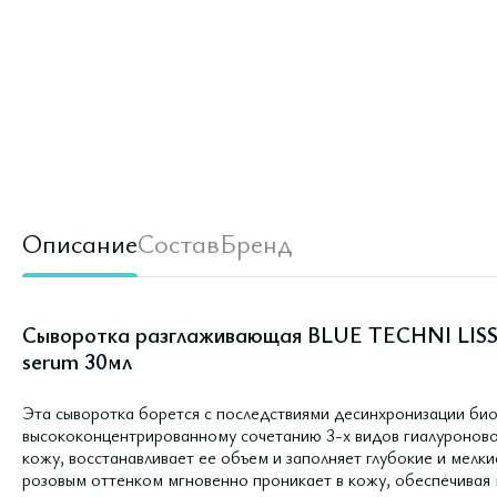
Описание
Состав
Бренд
Сыворотка разглаживающая BLUE TECHNI LIS
serum 30мл
Эта сыворотка борется с последствиями десинхронизации би
высококонцентрированному сочетанию 3-х видов гиалуроново
кожу, восстанавливает ее объем и заполняет глубокие и мелки
розовым оттенком мгновенно проникает в кожу, обеспечивая