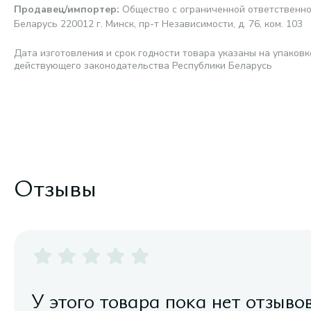
Продавец/импортер
:
Общество с ограниченной ответственно
Беларусь 220012 г. Минск, пр-т Независимости, д. 76, ком. 103
Дата изготовления и срок годности товара указаны на упаковк
действующего законодательства Республики Беларусь
Отзывы
У этого товара пока нет отзыво