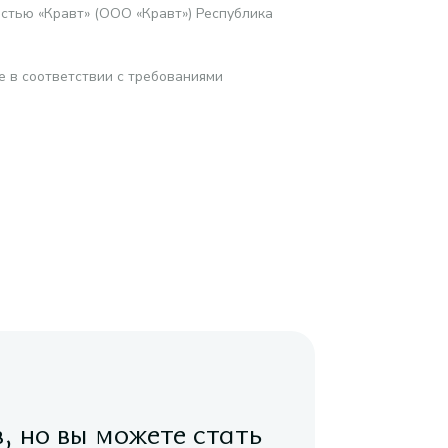
стью «Кравт» (ООО «Кравт») Республика
е в соответствии с требованиями
в, но вы можете стать