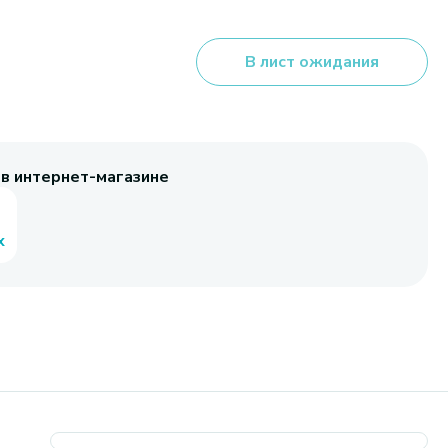
В лист ожидания
 в интернет-магазине
х