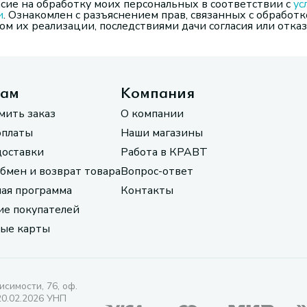
сие на обработку моих персональных в соответствии с
ус
и
. Ознакомлен с разъяснением прав, связанных с обработк
м их реализации, последствиями дачи согласия или отказ
там
Компания
мить заказ
О компании
оплаты
Наши магазины
доставки
Работа в КРАВТ
обмен и возврат товара
Вопрос-ответ
ая программа
Контакты
е покупателей
ые карты
исимости, 76, оф.
20.02.2026 УНП