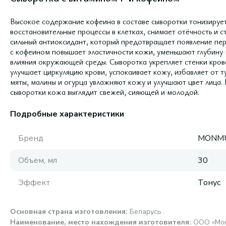
Высокое содержание кофеина в составе сыворотки тонизирует 
восстановительные процессы в клетках, снимает отёчность и с
сильный антиоксидант, который предотвращает появление перв
с кофеином повышает эластичности кожи, уменьшают глубину
влияния окружающей среды. Сыворотка укрепляет стенки кров
улучшает циркуляцию крови, успокаивает кожу, избавляет от т
мяты, малины и огурца увлажняют кожу и улучшают цвет лица
сыворотки кожа выглядит свежей, сияющей и молодой.
Подробные характеристики
Бренд
MONM
Объем, мл
30
Эффект
Тонус
Основная страна изготовления
:
Беларусь
Наименование, место нахождения изготовителя
:
ООО «Монм