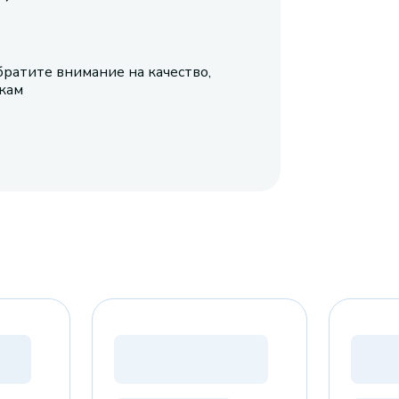
братите внимание на качество,
икам