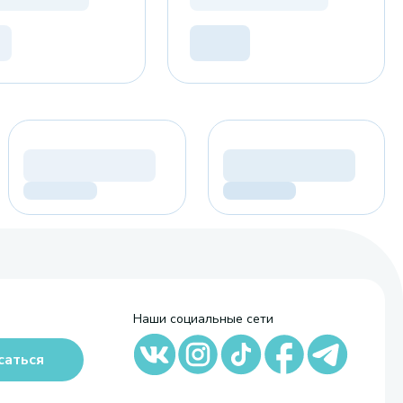
Наши социальные сети
саться