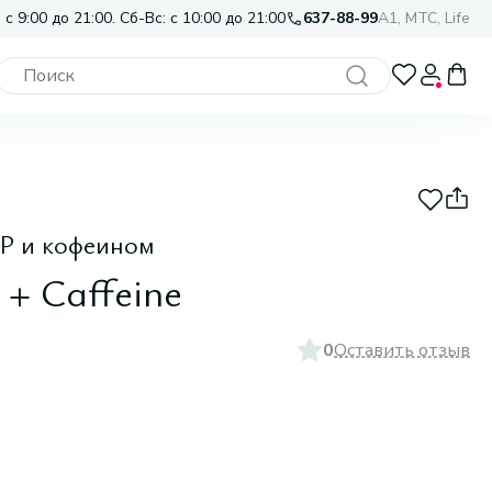
 с 9:00 до 21:00. Сб-Вс: с 10:00 до 21:00
637-88-99
A1, МТС, Life
P и кофеином
 + Caffeine
0
Оставить отзыв