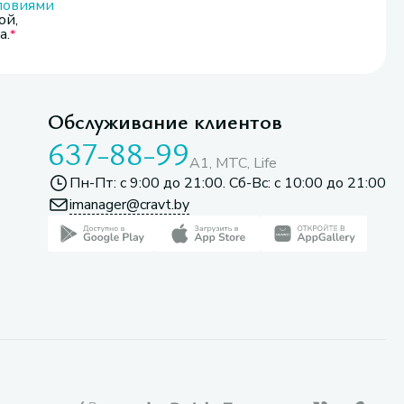
ловиями
ой,
а.
Обслуживание клиентов
637-88-99
A1, МТС, Life
Пн-Пт: с 9:00 до 21:00. Сб-Вс: с 10:00 до 21:00
imanager@cravt.by