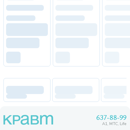
637-88-99
A1, МТС, Life