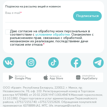
Подписка на рассылку акций и новинок
Ваш e-mail
*
Подписаться
Даю согласие на обработку моих персональных в
соответствии с
условиями обработки
. Ознакомлен с
разъяснением прав, связанных с обработкой,
механизмом их реализации, последствиями дачи
согласия или отказа.
ООО «Кравт». Республика Беларусь, 220012, г. Минск, пр.
Независимости, 76, оф. 103. Регистрационный номер в Торговом
реестре №769481 от 20.02.2026 УНП 100149474 Минский горисполком,
13.10.1992. Отдел торговли и услуг администрации Первомайского
района, +375172151740; +375172152626. Обращения покупателей
принимаются: 6378899 (А1, МТС, life, imanager@cravt.by.