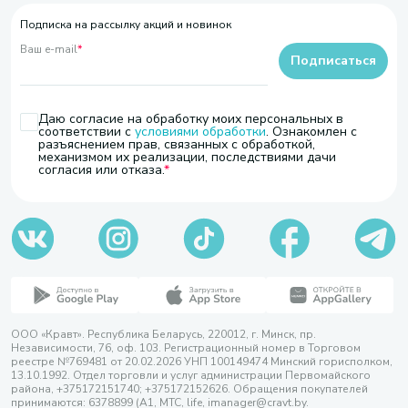
Подписка на рассылку акций и новинок
Ваш e-mail
*
Подписаться
Даю согласие на обработку моих персональных в
соответствии с
условиями обработки
. Ознакомлен с
разъяснением прав, связанных с обработкой,
механизмом их реализации, последствиями дачи
согласия или отказа.
ООО «Кравт». Республика Беларусь, 220012, г. Минск, пр.
Независимости, 76, оф. 103. Регистрационный номер в Торговом
реестре №769481 от 20.02.2026 УНП 100149474 Минский горисполком,
13.10.1992. Отдел торговли и услуг администрации Первомайского
района, +375172151740; +375172152626. Обращения покупателей
принимаются: 6378899 (А1, МТС, life, imanager@cravt.by.