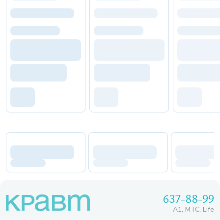
637-88-99
A1, МТС, Life