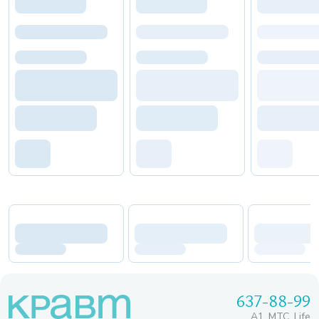
637-88-99
A1, МТС, Life