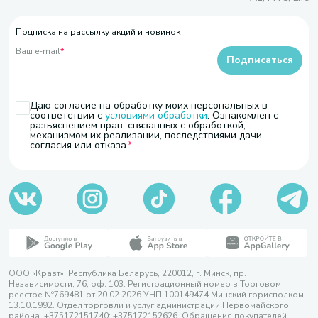
Подписка на рассылку акций и новинок
Ваш e-mail
*
Подписаться
Даю согласие на обработку моих персональных в
соответствии с
условиями обработки
. Ознакомлен с
разъяснением прав, связанных с обработкой,
механизмом их реализации, последствиями дачи
согласия или отказа.
ООО «Кравт». Республика Беларусь, 220012, г. Минск, пр.
Независимости, 76, оф. 103. Регистрационный номер в Торговом
реестре №769481 от 20.02.2026 УНП 100149474 Минский горисполком,
13.10.1992. Отдел торговли и услуг администрации Первомайского
района, +375172151740; +375172152626. Обращения покупателей