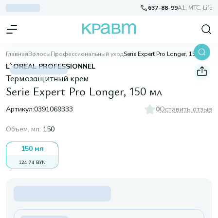
637-88-99
A1, МТС, Life
Главная
Волосы
Профессиональный уход
Serie Expert Pro Longer, 150 мл
L`OREAL PROFESSIONNEL
Термозащитный крем
Serie Expert Pro Longer, 150 мл
Артикул:
0391069333
0
Оставить отзыв
Объем, мл
:
150
150 мл
124,74 BYN